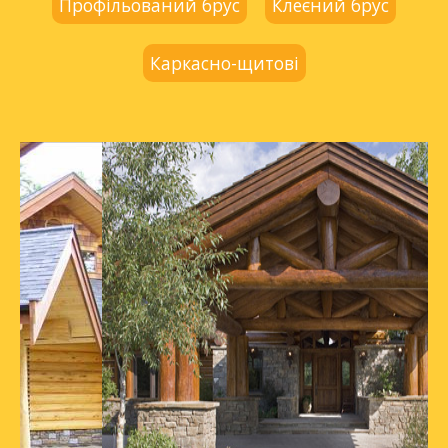
Профільований брус
Клеєний брус
Каркасно-щитові