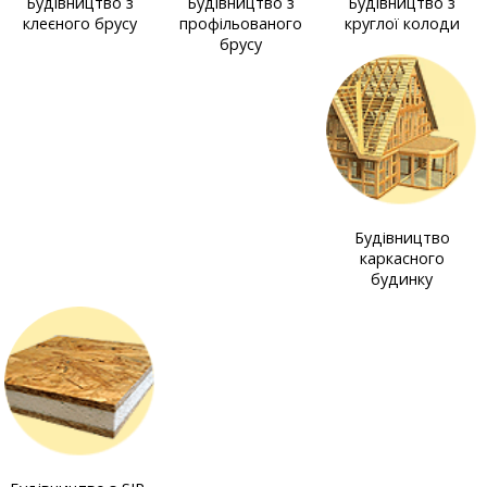
Будівництво з
Будівництво з
Будівництво з
клеєного брусу
профільованого
круглої колоди
брусу
Будівництво
каркасного
будинку