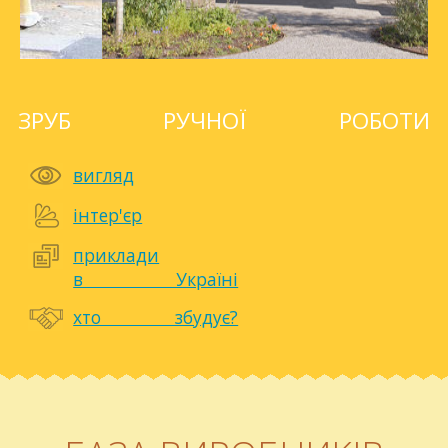
ЗРУБ РУЧНОЇ РОБОТИ
вигляд
інтер'єр
приклади
в Україні
хто збудує?