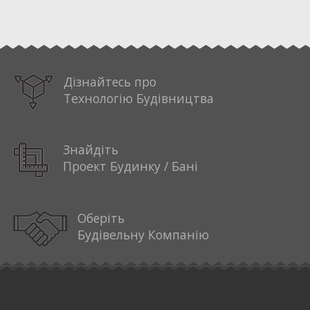
%EXHIBITION_1% %EXHIBITION_10%
Дізнайтесь про
Технологію Будівництва
Знайдіть
Проект Будинку / Бані
Оберіть
Будівельну Компанію