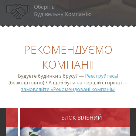
Оберіть
Будівельну Компанію
РЕКОМЕНДУЄМО
КОМПАНІЇ
Будуєте будинки з брусу? —
Реєструйтесь!
(безкоштовно) / А щоб бути на першій сторінці —
замовляйте «Рекомендовані компанії»!
БЛОК ВІЛЬНИЙ