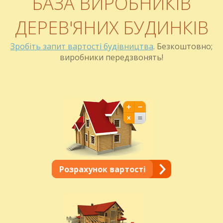
БАЗА ВИРОБНИКІВ
ДЕРЕВ'ЯНИХ БУДИНКІВ
Зробіть запит вартості будівництва
. Безкоштовно;
виробники передзвонять!
Розрахунок вартості