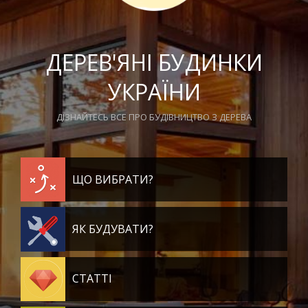
ДЕРЕВ'ЯНІ БУДИНКИ
УКРАЇНИ
ДІЗНАЙТЕСЬ ВСЕ ПРО БУДІВНИЦТВО З ДЕРЕВА
ЩО ВИБРАТИ?
ЯК БУДУВАТИ?
СТАТТІ