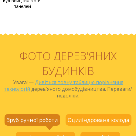
Будівництво з SIP-
панелей
ФОТО ДЕРЕВ'ЯНИХ
БУДИНКІВ
Увага! —
Дивіться повну таблицю порівняння
технологій
дерев'яного домобудівництва. Переваги/
недоліки.
Зруб ручної роботи
Оциліндрована колода