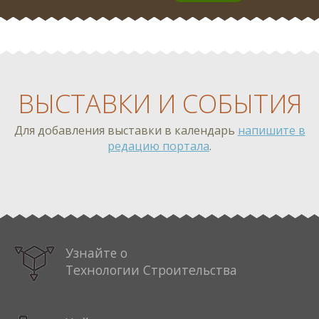
ВЫСТАВКИ И СОБЫТИЯ
Для добавления выставки в календарь
напишите в
редацию портала
.
%EXHIBITION_1%
Узнайте о
Технологии Строительства