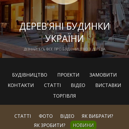
ДЕРЕВ'ЯНІ БУДИНКИ
УКРАЇНИ
ДІЗНАЙТЕСЬ ВСЕ ПРО БУДІВНИЦТВО З ДЕРЕВА
БУДІВНИЦТВО
ПРОЕКТИ
ЗАМОВИТИ
КОНТАКТИ
СТАТТІ
ВІДЕО
ВИСТАВКИ
ТОРГІВЛЯ
СТАТТІ
ФОТО
ВІДЕО
ЯК ВИБРАТИ?
ЯК ЗРОБИТИ?
НОВИНИ