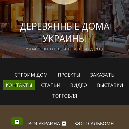
ДЕРЕВЯННЫЕ ДОМА
УКРАИНЫ
УЗНАЙТЕ ВСЕ О СТРОИТЕЛЬСТВЕ ИЗ ДЕРЕВА
СТРОИМ ДОМ
ПРОЕКТЫ
ЗАКАЗАТЬ
КОНТАКТЫ
СТАТЬИ
ВИДЕО
ВЫСТАВКИ
ТОРГОВЛЯ
ВСЯ УКРАИНА
ФОТО-АЛЬБОМЫ