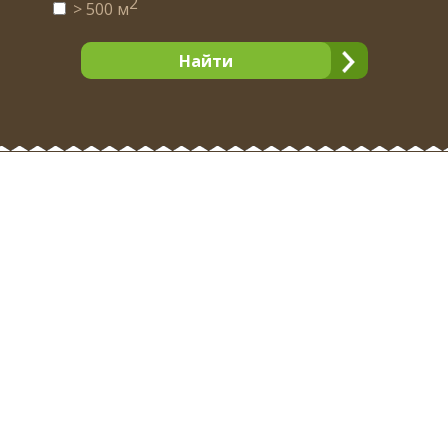
2
> 500 м
Найти