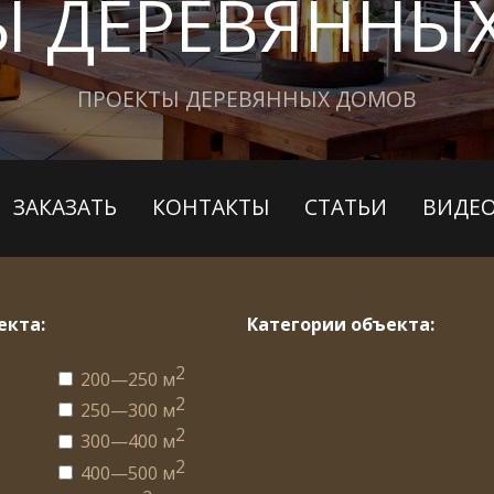
Ы ДЕРЕВЯННЫ
ПРОЕКТЫ ДЕРЕВЯННЫХ ДОМОВ
ЗАКАЗАТЬ
КОНТАКТЫ
СТАТЬИ
ВИДЕ
екта:
Категории объекта:
2
200—250 м
2
250—300 м
2
2
300—400 м
2
2
400—500 м