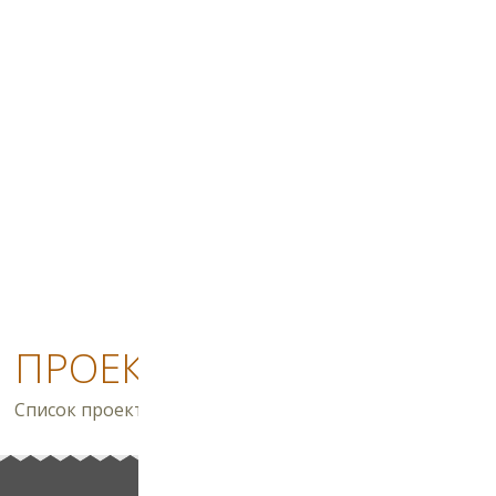
ПРОЕКТЫ
Список проектов домов пополняется регулярно. Захо