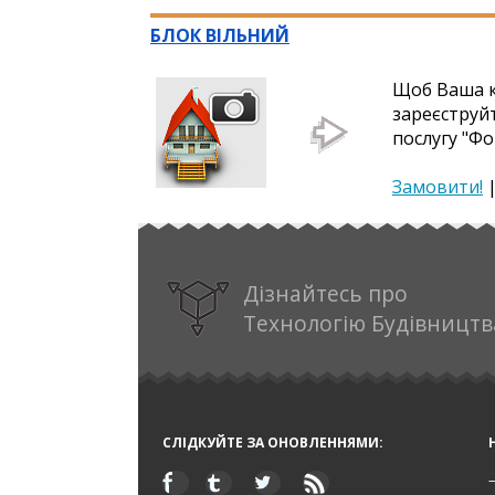
БЛОК ВІЛЬНИЙ
Щоб Ваша к
зареєструй
послугу "Фо
Замовити!
Дізнайтесь про
Технологію Будівництв
СЛІДКУЙТЕ ЗА ОНОВЛЕННЯМИ: