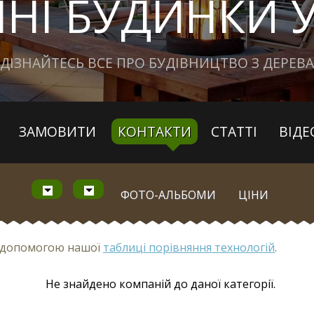
ЯНІ БУДИНКИ 
ДІЗНАЙТЕСЬ ВСЕ ПРО БУДІВНИЦТВО З ДЕРЕВА
ЗАМОВИТИ
КОНТАКТИ
СТАТТІ
ВІДЕ
ФОТО-АЛЬБОМИ
ЦІНИ
з допомогою нашої
таблиці порівняння технологій
.
Не знайдено компаній до даної категорії.