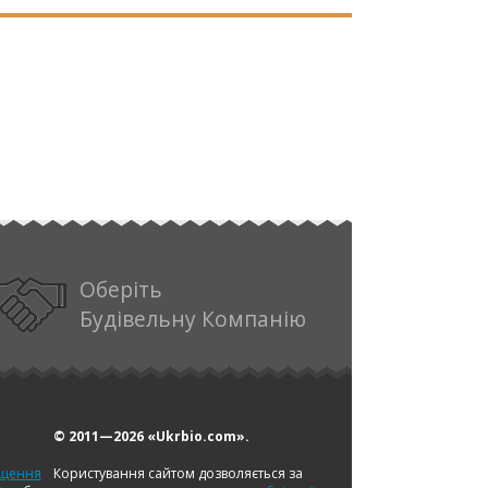
Оберіть
Будівельну Компанію
© 2011—2026
«Ukrbio.com».
іщення
Користування сайтом дозволяється за