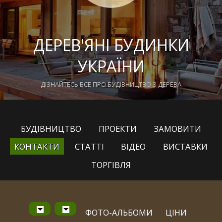
ДЕРЕВ'ЯНІ БУДИНКИ
УКРАЇНИ
ДІЗНАЙТЕСЬ ВСЕ ПРО БУДІВНИЦТВО З ДЕРЕВА
БУДІВНИЦТВО
ПРОЕКТИ
ЗАМОВИТИ
КОНТАКТИ
СТАТТІ
ВІДЕО
ВИСТАВКИ
ТОРГІВЛЯ
ФОТО-АЛЬБОМИ
ЦІНИ