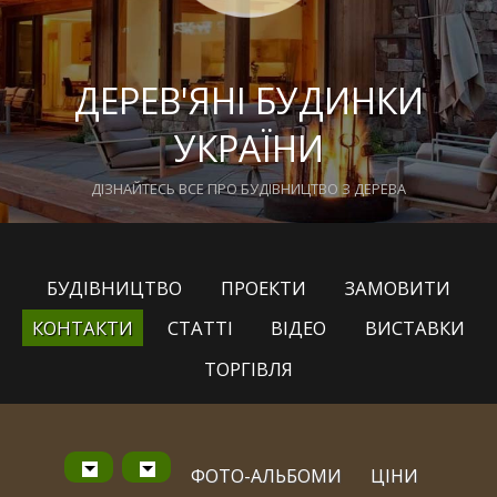
ДЕРЕВ'ЯНІ БУДИНКИ
УКРАЇНИ
ДІЗНАЙТЕСЬ ВСЕ ПРО БУДІВНИЦТВО З ДЕРЕВА
БУДІВНИЦТВО
ПРОЕКТИ
ЗАМОВИТИ
КОНТАКТИ
СТАТТІ
ВІДЕО
ВИСТАВКИ
ТОРГІВЛЯ
ФОТО-АЛЬБОМИ
ЦІНИ