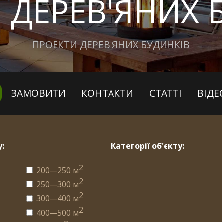
 ДЕРЕВ'ЯНИХ 
ПРОЕКТИ ДЕРЕВ'ЯНИХ БУДИНКІВ
ЗАМОВИТИ
КОНТАКТИ
СТАТТІ
ВІДЕ
:
Категорії об'єкту:
2
200—250 м
2
250—300 м
2
2
300—400 м
2
2
400—500 м