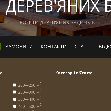
 ДЕРЕВ'ЯНИХ 
ПРОЕКТИ ДЕРЕВ'ЯНИХ БУДИНКІВ
ЗАМОВИТИ
КОНТАКТИ
СТАТТІ
ВІДЕ
:
Категорії об'єкту:
2
200—250 м
2
250—300 м
2
2
300—400 м
2
2
400—500 м